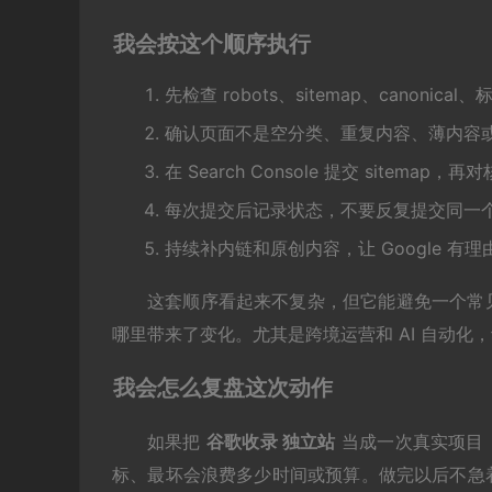
我会按这个顺序执行
先检查 robots、sitemap、canonica
确认页面不是空分类、重复内容、薄内容
在 Search Console 提交 sitemap
每次提交后记录状态，不要反复提交同一
持续补内链和原创内容，让 Google 有
这套顺序看起来不复杂，但它能避免一个常
哪里带来了变化。尤其是跨境运营和 AI 自动
我会怎么复盘这次动作
如果把
谷歌收录 独立站
当成一次真实项目
标、最坏会浪费多少时间或预算。做完以后不急