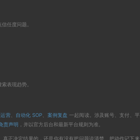
点信任度问题。
搜索表现趋势。
商运营
、
自动化 SOP
、
案例复盘
一起阅读。涉及账号、支付、平
免责声明
，并以官方后台和最新平台规则为准。
。真正决定结果的，还是你有没有把问题说清楚、把动作记下来