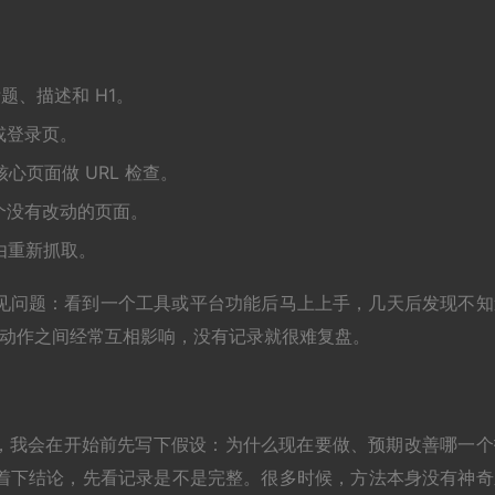
l、标题、描述和 H1。
或登录页。
，再对核心页面做 URL 检查。
个没有改动的页面。
理由重新抓取。
见问题：看到一个工具或平台功能后马上上手，几天后发现不知
化，动作之间经常互相影响，没有记录就很难复盘。
，我会在开始前先写下假设：为什么现在要做、预期改善哪一个
着下结论，先看记录是不是完整。很多时候，方法本身没有神奇