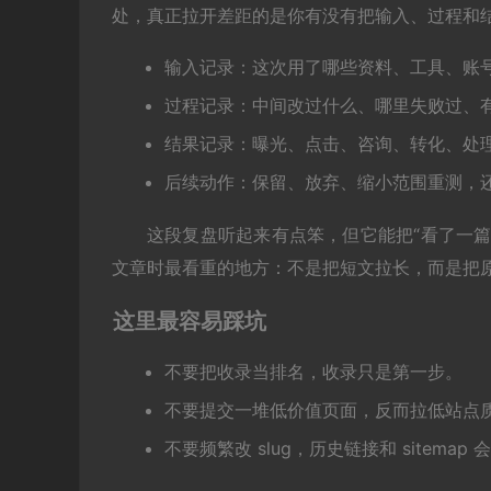
处，真正拉开差距的是你有没有把输入、过程和
输入记录：这次用了哪些资料、工具、账
过程记录：中间改过什么、哪里失败过、
结果记录：曝光、点击、咨询、转化、处
后续动作：保留、放弃、缩小范围重测，还
这段复盘听起来有点笨，但它能把“看了一篇文
文章时最看重的地方：不是把短文拉长，而是把
这里最容易踩坑
不要把收录当排名，收录只是第一步。
不要提交一堆低价值页面，反而拉低站点
不要频繁改 slug，历史链接和 sitemap