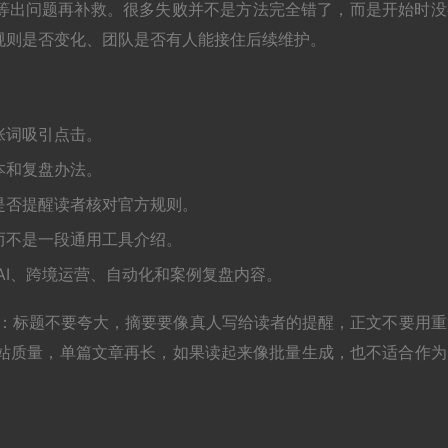
等出问题再补救。很多失败并不是方法完全错了，而是开始时没
规则是否变化、团队是否有人能接住后续维护。
张词吸引点击。
本和复盘办法。
是否提醒读者核对官方规则。
而不是一段通用工具介绍。
AI、跨境运营、自动化和案例复盘内容。
遍：标题不要夸大，摘要要像真人写给读者的提醒，正文不要用重
看的是整站质量，单篇文章再长，如果读起来像批量生成，也不适合作