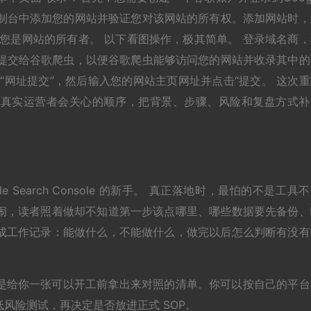
。 在搜索控制台中添加您的网站并验证您对该网站的所有权。添加网站时
您是网站的所有者。 以下看图操作，极其简单。 登录域名商，
站提交给谷歌爬虫，以便谷歌爬虫能够访问您的网站并收录其中的
“网址提交”，然后输入您的网站主页网址并点击“提交。 这次重
个真实运营者会关心的顺序，把背景、步骤、风险和复盘方式补
 Search Console 的新手。 真正落地时，最怕的不是工具
闹，读者照着做却不知道第一步该点哪里、哪些数据要先备份、
成工作记录：能做什么，不能做什么，做完以后怎么判断有没有
是给你一张可以开工前拿出来对照的清单。你可以按自己的平台
风险测试，再决定是否放进正式 SOP。