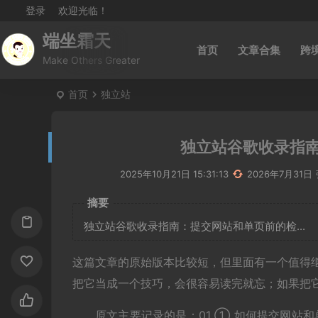
登录
欢迎光临！
端坐霜天
首页
文章合集
跨
Make Others Greater
首页
独立站
独立站谷歌收录指
2025年10月21日 15:31:13
2026年7月31日
摘要
独立站谷歌收录指南：提交网站和单页前的检...
这篇文章的原始版本比较短，但里面有一个值得
把它当成一个技巧，会很容易读完就忘；如果把
原文主要记录的是：01 ① 如何提交网站和单