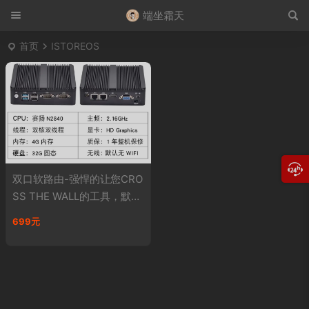
端坐霜天
首页
ISTOREOS
双口软路由-强悍的让您CRO
SS THE WALL的工具，默认
装 IStoreOS
699元