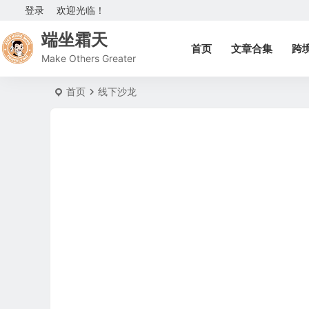
登录
欢迎光临！
端坐霜天
首页
文章合集
跨
Make Others Greater
首页
线下沙龙