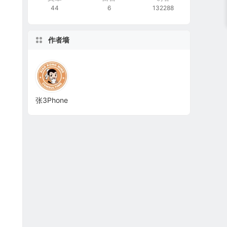
44
6
132288
作者墙
张3Phone