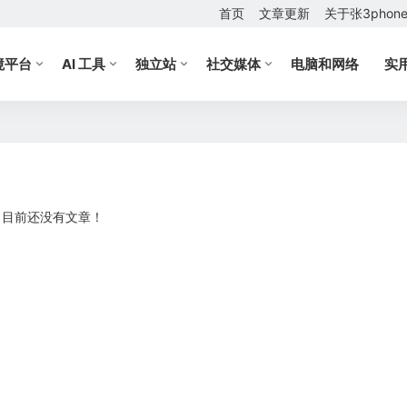
首页
文章更新
关于张3phon
境平台
AI 工具
独立站
社交媒体
电脑和网络
实
目前还没有文章！