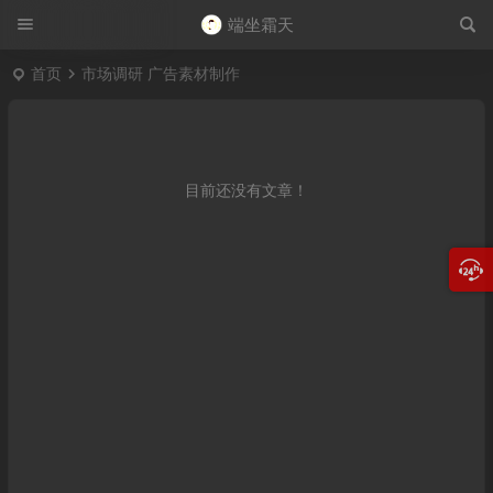
端坐霜天
首页
市场调研 广告素材制作
目前还没有文章！