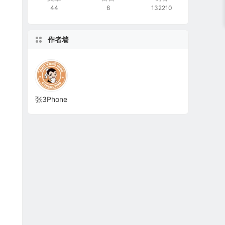
44
6
132210
作者墙
张3Phone