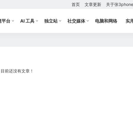
首页
文章更新
关于张3phon
境平台
AI 工具
独立站
社交媒体
电脑和网络
实
目前还没有文章！