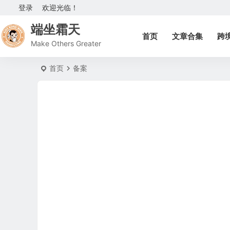
登录
欢迎光临！
端坐霜天
首页
文章合集
跨
Make Others Greater
首页
备案