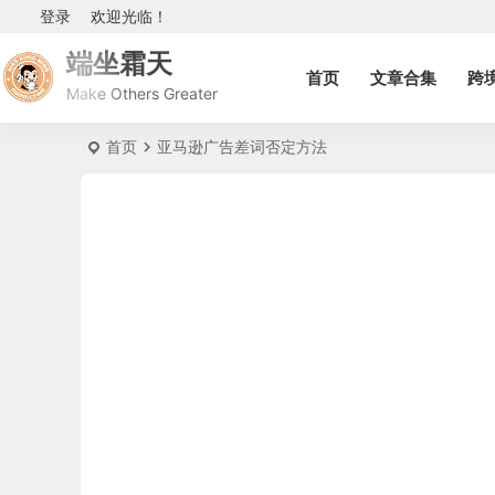
登录
欢迎光临！
端坐霜天
首页
文章合集
跨
Make Others Greater
首页
亚马逊广告差词否定方法