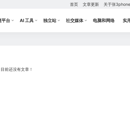
首页
文章更新
关于张3phon
境平台
AI 工具
独立站
社交媒体
电脑和网络
实
目前还没有文章！