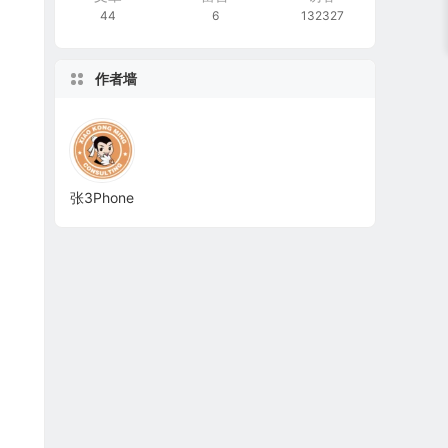
44
6
132327
作者墙
张3Phone