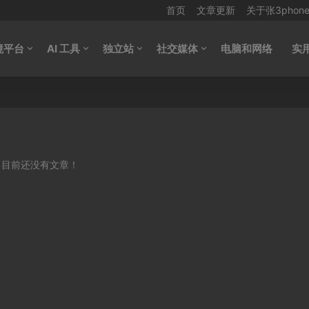
首页
文章更新
关于张3phon
境平台
AI 工具
独立站
社交媒体
电脑和网络
实
目前还没有文章！