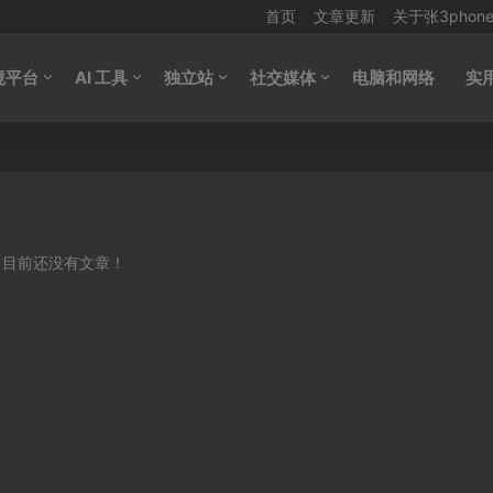
首页
文章更新
关于张3phon
境平台
AI 工具
独立站
社交媒体
电脑和网络
实
目前还没有文章！