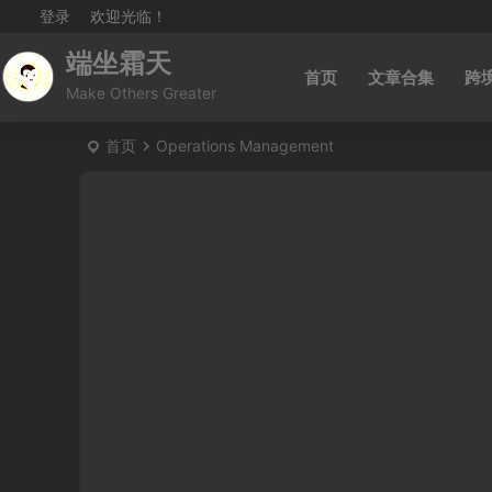
登录
欢迎光临！
端坐霜天
首页
文章合集
跨
Make Others Greater
首页
Operations Management